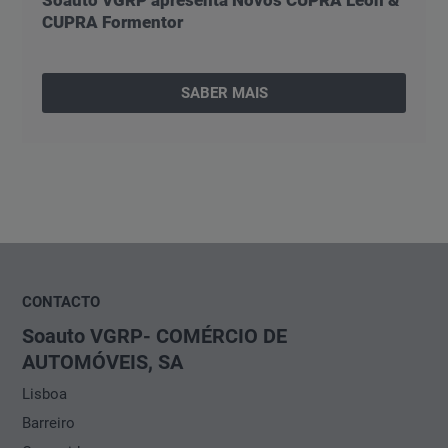
CUPRA Formentor
SABER MAIS
CONTACTO
Soauto VGRP- COMÉRCIO DE
AUTOMÓVEIS, SA
Lisboa
Barreiro