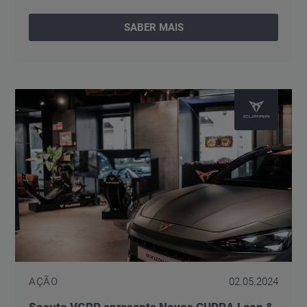
SABER MAIS
AÇÃO
02.05.2024
Soauto VGRP apresenta Novos CUPRA Leon &