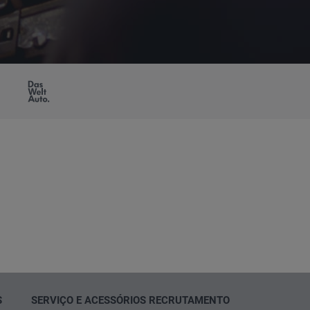
AGEN
DAS
Porto Usados
OS
WELTAUTO
AIS
S
SERVIÇO E ACESSÓRIOS
RECRUTAMENTO