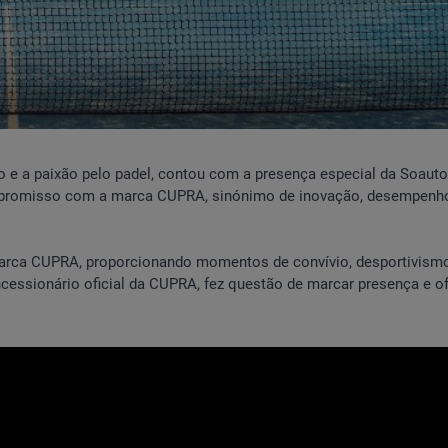
vo e a paixão pelo padel, contou com a presença especial da Soaut
mpromisso com a marca CUPRA, sinónimo de inovação, desempenh
 marca CUPRA, proporcionando momentos de convívio, desportivism
sionário oficial da CUPRA, fez questão de marcar presença e of