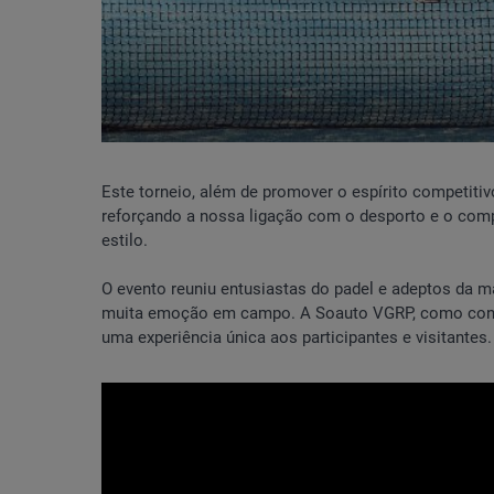
Este torneio, além de promover o espírito competiti
reforçando a nossa ligação com o desporto e o co
estilo.
O evento reuniu entusiastas do padel e adeptos da
muita emoção em campo. A Soauto VGRP, como conces
uma experiência única aos participantes e visitantes.