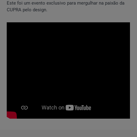
Este foi um evento exclusivo para mergulhar na paixão da
CUPRA pelo design.