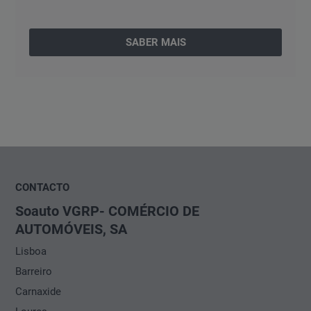
SABER MAIS
CONTACTO
Soauto VGRP- COMÉRCIO DE
AUTOMÓVEIS, SA
Lisboa
Barreiro
Carnaxide